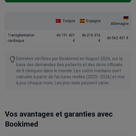
Turquie
Espagne
Allemagne
Transplantation
de 151 421
de 216 316
de 562 421 €
cardiaque
€
€
Données vérifiées par Bookimed en August 2026, sur la
base des demandes des patients et des devis officiels
de 8 cliniques dans le monde. Les coûts médians sont
calculés à partir de factures réelles (2025–2026) et mis
à jour chaque mois. Les prix réels peuvent varier.
Vos avantages et garanties avec
Bookimed