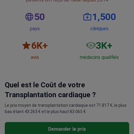
50
1,500
pays
cliniques
6
K+
3
K+
avis
médecins qualifiés
Quel est le Coût de votre
Transplantation cardiaque ?
Le prix moyen de transplantation cardiaque est 71 817 €, le plus
bas étant 43 263 € et le plus haut 83 065 €.
Demander le prix