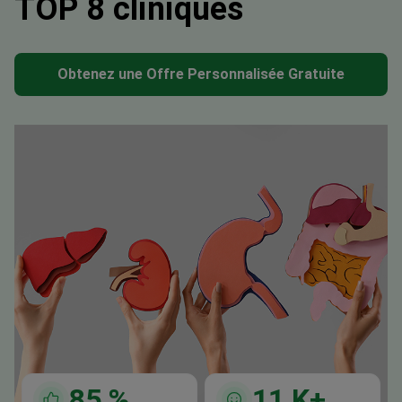
TOP 8 cliniques
Obtenez une Offre Personnalisée Gratuite
85
%
11
K+