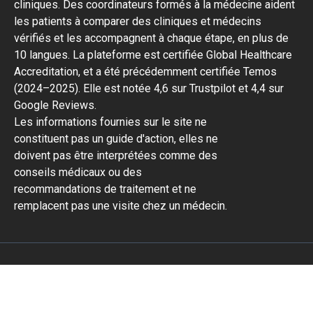
cliniques. Des coordinateurs formés à la médecine aident
les patients à comparer des cliniques et médecins
vérifiés et les accompagnent à chaque étape, en plus de
10 langues. La plateforme est certifiée Global Healthcare
Accreditation, et a été précédemment certifiée Temos
(2024–2025). Elle est notée 4,6 sur Trustpilot et 4,4 sur
Google Reviews.
Les informations fournies sur le site ne
constituent pas un guide d'action, elles ne
doivent pas être interprétées comme des
conseils médicaux ou des
recommandations de traitement et ne
remplacent pas une visite chez un médecin.
© 2014-2026 Bookimed. Tous droits réservés. S'inscrire
Bookimed Limited No. 2371039