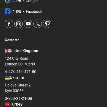
4.4/5
Google
4.8/5
Facebook
Contacts
United Kingdom
124 City Road
London EC1V 2NX
4-474-414-471-50
Ukraine
Polova Street 21
Kyiv 03056
0-800-21-21-08
Turkey