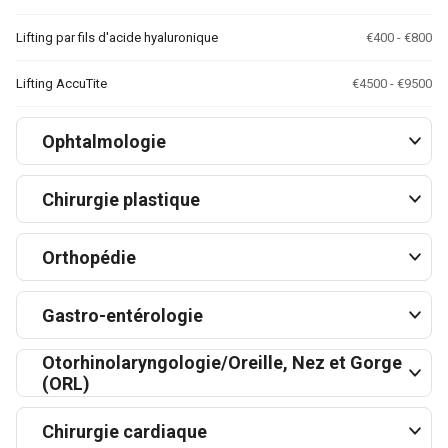
Lifting par fils d'acide hyaluronique
€400 - €800
Lifting AccuTite
€4500 - €9500
Ophtalmologie
Chirurgie plastique
Orthopédie
Gastro-entérologie
Otorhinolaryngologie/Oreille, Nez et Gorge
(ORL)
Chirurgie cardiaque