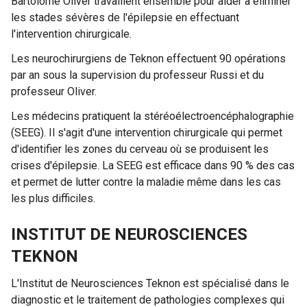
Bartolome Oliver travaillent ensemble pour aider à éliminer
les stades sévères de l'épilepsie en effectuant
l'intervention chirurgicale.
Les neurochirurgiens de Teknon effectuent 90 opérations
par an sous la supervision du professeur Russi et du
professeur Oliver.
Les médecins pratiquent la stéréoélectroencéphalographie
(SEEG). Il s'agit d'une intervention chirurgicale qui permet
d'identifier les zones du cerveau où se produisent les
crises d'épilepsie. La SEEG est efficace dans 90 % des cas
et permet de lutter contre la maladie même dans les cas
les plus difficiles.
INSTITUT DE NEUROSCIENCES
TEKNON
L'Institut de Neurosciences Teknon est spécialisé dans le
diagnostic et le traitement de pathologies complexes qui