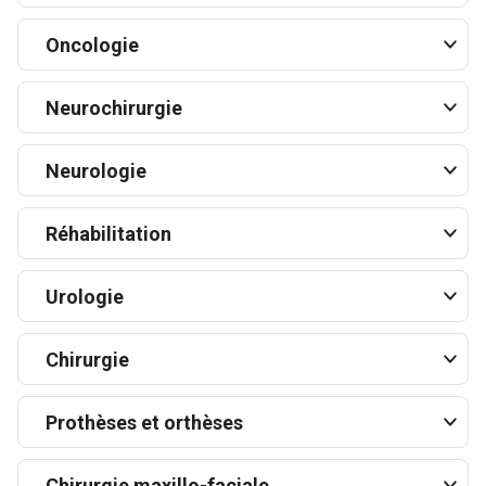
Oncologie
Neurochirurgie
Neurologie
Réhabilitation
Urologie
Chirurgie
Prothèses et orthèses
Chirurgie maxillo-faciale