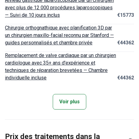
Anneau gastrique laparoscopique par un chirurgien
avec plus de 12 000 procédures laparoscopiques
— Suivi de 10 jours inclus
€15773
Chirurgie orthognathique avec planification 3D par
un chirurgien maxillo-facial reconnu par Stanford —
guides personnalisés et chambre privée
€44362
Remplacement de valve cardiaque par un chirurgien
cardiologue avec 35+ ans d'expérience et
techniques de réparation brevetées — Chambre
individuelle incluse
€44362
Voir plus
Prix des traitements dans la