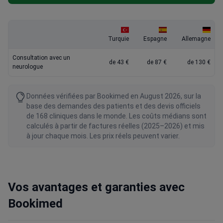
Turquie
Espagne
Allemagne
Consultation avec un
de 43 €
de 87 €
de 130 €
neurologue
Données vérifiées par Bookimed en August 2026, sur la
base des demandes des patients et des devis officiels
de 168 cliniques dans le monde. Les coûts médians sont
calculés à partir de factures réelles (2025–2026) et mis
à jour chaque mois. Les prix réels peuvent varier.
Vos avantages et garanties avec
Bookimed