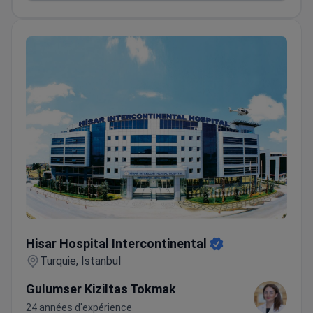
facturation, des services de traduction et une
aide pour l'arrivée et l'hébergement.
Hisar Hospital Intercontinental
Hisar Hospital Intercontinental
Turquie, Istanbul
Gulumser Kiziltas Tokmak
24 années d'expérience