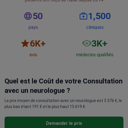
50
1,500
pays
cliniques
6
K+
3
K+
avis
médecins qualifiés
Quel est le Coût de votre Consultation
avec un neurologue ?
Le prix moyen de consultation avec un neurologue est 3 376 €, le
plus bas étant 191 € et le plus haut 15 619 €.
Demander le prix