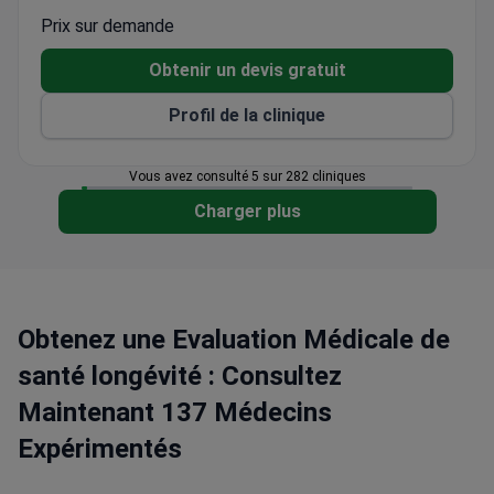
liposuccion VASER avec plus de 25 ans
Prix sur demande
d'expérience
Obtenir un devis gratuit
Plus de 6 500 patients par an venant d'Europe, de
la Ligue arabe, des États-Unis et du Canada
Profil de la clinique
Vous avez consulté 5 sur 282 cliniques
Charger plus
Obtenez une Evaluation Médicale de
santé longévité : Consultez
Maintenant 137 Médecins
Expérimentés