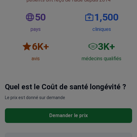
50
1,500
pays
cliniques
6
K+
3
K+
avis
médecins qualifiés
Quel est le Coût de santé longévité ?
Le prix est donné sur demande
Demander le prix