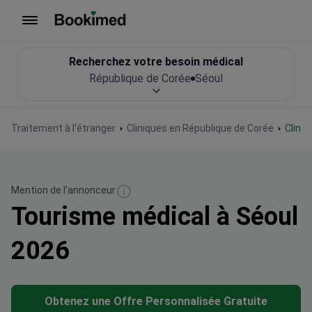
Vers la page d'accueil
Recherchez votre besoin médical
République de Corée
Séoul
Traitement à l'étranger
Cliniques en République de Corée
Clini
Mention de l’annonceur
Tourisme médical à Séoul
2026
Obtenez une Offre Personnalisée Gratuite