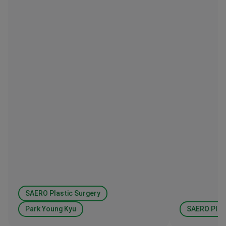
SAERO Plastic Surgery
Park Young Kyu
SAERO Plas