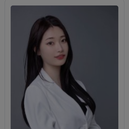
spécialisé dans les interventions esthétiques du
visage et du corps.