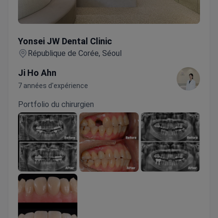
Yonsei JW Dental Clinic
Yonsei JW Dental Clinic
République de Corée, Séoul
Ji Ho Ahn
7 années d'expérience
Portfolio du chirurgien