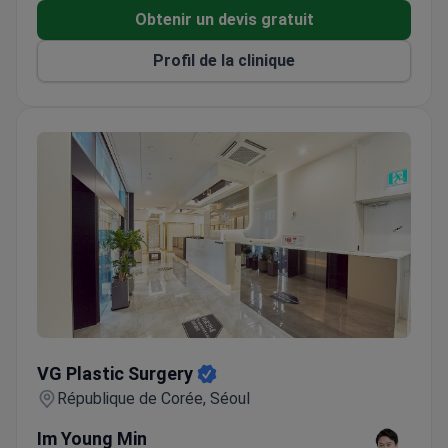
Obtenir un devis gratuit
Profil de la clinique
VG Plastic Surgery
VG Plastic Surgery
République de Corée, Séoul
Im Young Min