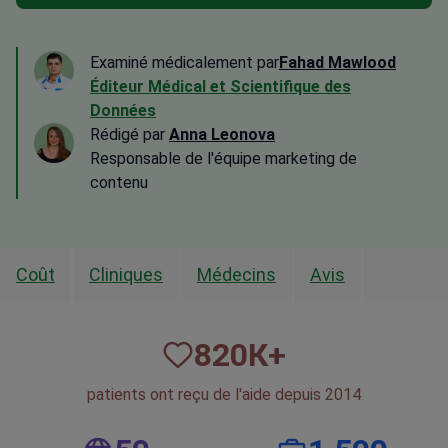
Examiné médicalement par
Fahad Mawlood
Éditeur Médical et Scientifique des
Données
Rédigé par
Anna Leonova
Responsable de l'équipe marketing de
contenu
Coût
Cliniques
Médecins
Avis
820
К+
patients ont reçu de l'aide depuis 2014