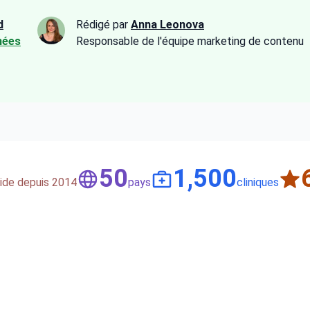
d
Rédigé par
Anna Leonova
nées
Responsable de l'équipe marketing de contenu
50
1,500
aide depuis 2014
pays
cliniques