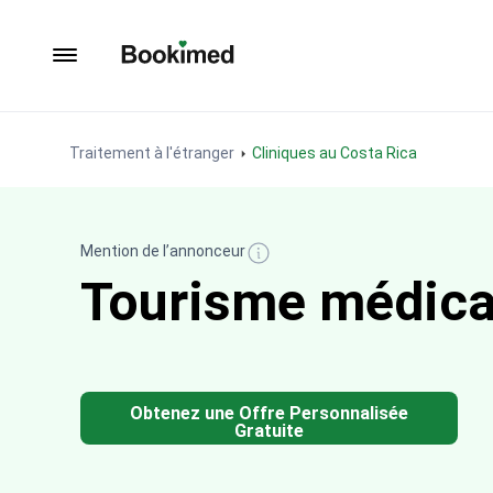
Vers la page d'accueil
Traitement à l'étranger
Cliniques au Costa Rica
Mention de l’annonceur
Tourisme médica
Obtenez une Offre Personnalisée
Gratuite