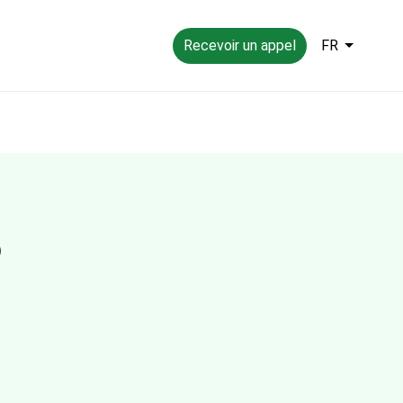
Recevoir un appel
FR
6