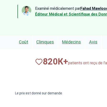
Examiné médicalement par
Fahad Mawloo
Éditeur Médical et Scientifique des Don
Coût
Cliniques
Médecins
Avis
820
К+
patients ont reçu de l'
Le prix est donné sur demande