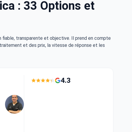
ca : 33 Options et
fiable, transparente et objective. Il prend en compte
traitement et des prix, la vitesse de réponse et les
4.3