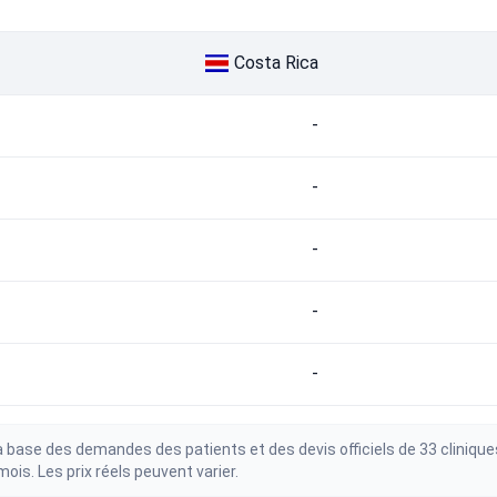
Costa Rica
-
-
-
-
-
 base des demandes des patients et des devis officiels de 33 clinique
is. Les prix réels peuvent varier.