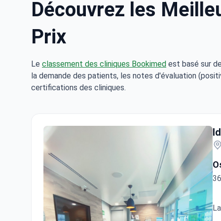
Découvrez les Meilleu
Prix
Le
classement des cliniques Bookimed
est basé sur de
la demande des patients, les notes d'évaluation (positi
certifications des cliniques.
I
O
36
La