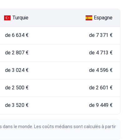
Turquie
Espagne
de 6 634 €
de 7 371 €
de 2 807 €
de 4 713 €
de 3 024 €
de 4 596 €
de 2 500 €
de 2 601 €
de 3 520 €
de 9 449 €
s dans le monde. Les coûts médians sont calculés à partir