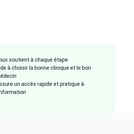
ous soutient à chaque étape
ide à choisir la bonne clinique et le bon
édecin
ssure un accès rapide et pratique à
'information