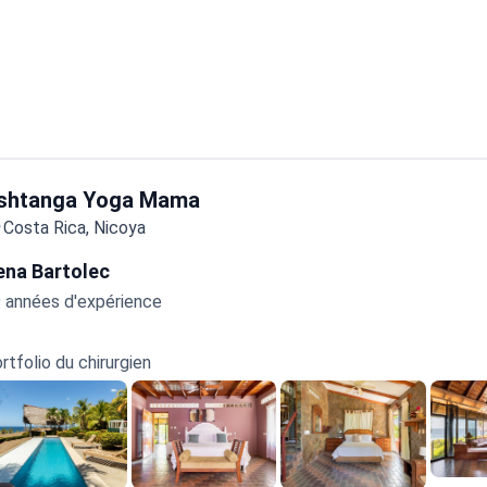
shtanga Yoga Mama
Costa Rica, Nicoya
ena Bartolec
 années d'expérience
rtfolio du chirurgien