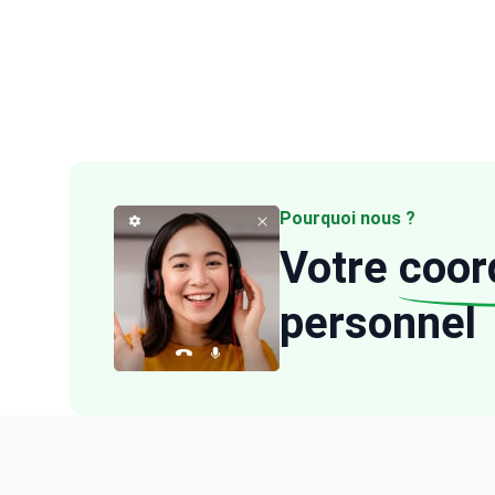
Pourquoi nous ?
Votre
coor
personnel