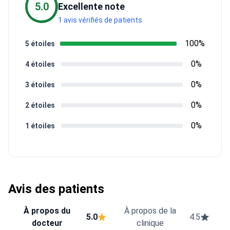
5.0
Excellente note
1 avis vérifiés de patients
100%
5 étoiles
0%
4 étoiles
0%
3 étoiles
0%
2 étoiles
0%
1 étoiles
Avis des patients
À propos du
À propos de la
5.0
4.5
docteur
clinique