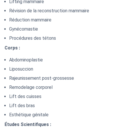
Lifting mammaire
Révision de la reconstruction mammaire
Réduction mammaire
Gynécomastie
Procédures des tétons
Corps :
Abdominoplastie
Liposuccion
Rajeunissement post-grossesse
Remodelage corporel
Lift des cuisses
Lift des bras
Esthétique génitale
Études Scientifiques :