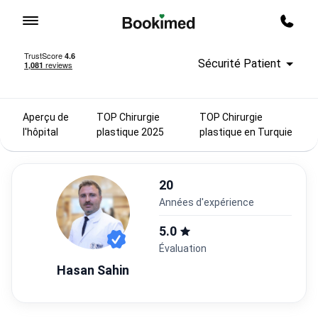
Vers la page d'accueil
Rappe
Sécurité Patient
Aperçu de
TOP Chirurgie
TOP Chirurgie
l'hôpital
plastique 2025
plastique en Turquie
20
années d'expérience
5.0
Évaluation
Hasan Sahin