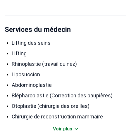
est réactive et humaine. Merci pour votre
responsabilité et votre assistance à toutes les
étapes !
Services du médecin
Lifting des seins
Lifting
Rhinoplastie (travail du nez)
Liposuccion
Abdominoplastie
Blépharoplastie (Correction des paupières)
Otoplastie (chirurgie des oreilles)
Chirurgie de reconstruction mammaire
Voir plus