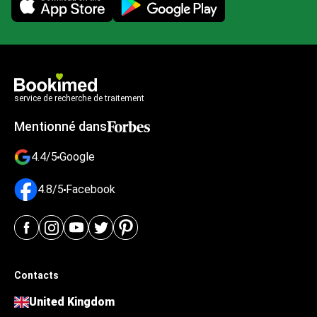
Mobile app illustration
service de recherche de traitement
Mentionné dans
4.4/5
Google
4.8/5
Facebook
Contacts
United Kingdom