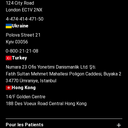
124 City Road
London EC1V 2NX
4-474-414-471-50
Ukraine
Polova Street 21
Kyiv 03056
0-800-21-21-08
Turkey
Numara 23 Ofis Yonetimi Danismanlik Ltd. Şti.
Fatih Sultan Mehmet Mahallesi Poligon Caddesi, Buyaka 2
34770 Ümraniye, Istanbul
Hong Kong
14/F Golden Centre
188 Des Voeux Road Central Hong Kong
Pour les Patients