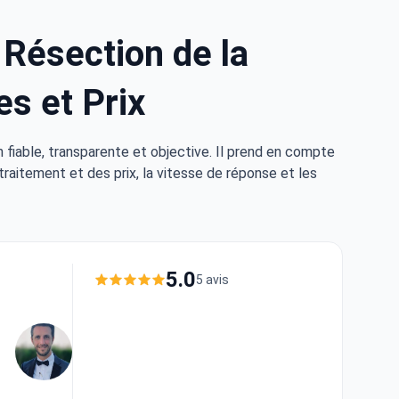
 Résection de la
es et Prix
fiable, transparente et objective. Il prend en compte
traitement et des prix, la vitesse de réponse et les
5.0
5 avis