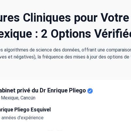
res Cliniques pour Votre
exique : 2 Options Vérifié
s algorithmes de science des données, offrant une comparaison 
ves et négatives), la fréquence des mises à jour des options de 
abinet privé du Dr Enrique Pliego
Mexique, Cancún
rique Pliego Esquivel
 années d'expérience