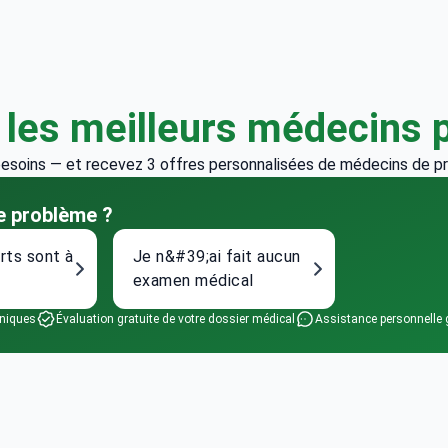
z
les meilleurs médecins 
esoins — et recevez 3 offres personnalisées de médecins de pr
re problème ?
rts sont à
Je n&#39;ai fait aucun
examen médical
iniques
Évaluation gratuite de votre dossier médical
Assistance personnelle g