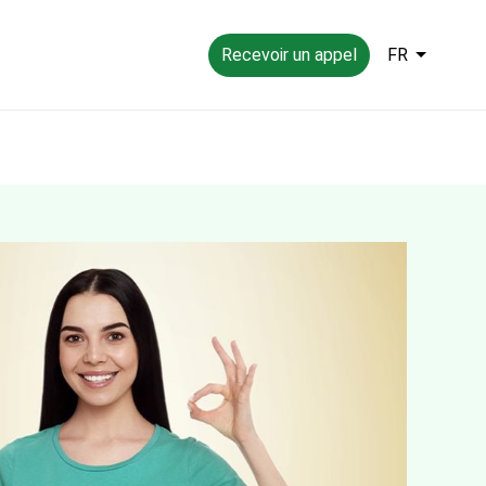
Recevoir un appel
FR