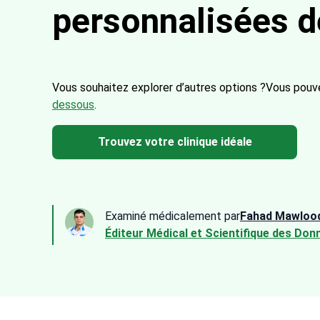
personnalisées d
Vous souhaitez explorer d’autres options ?
Vous pouve
dessous
.
Trouvez votre clinique idéale
Examiné médicalement par
Fahad Mawloo
Éditeur Médical et Scientifique des Don