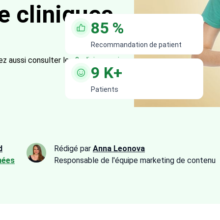
e cliniques
85
%
Recommandation de patient
z aussi consulter les
2 cliniques ci-
9
K+
Patients
d
Rédigé par
Anna Leonova
nées
Responsable de l'équipe marketing de contenu