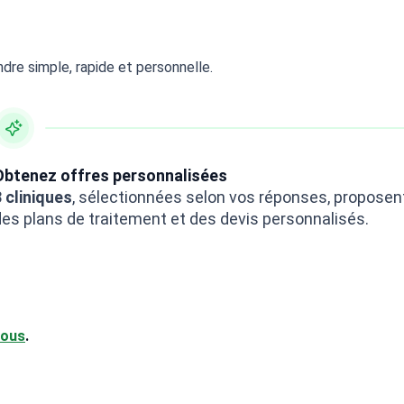
dre simple, rapide et personnelle.
Obtenez offres personnalisées
 cliniques
, sélectionnées selon vos réponses, proposen
des plans de traitement et des devis personnalisés.
sous
.