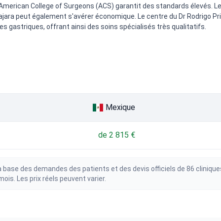
American College of Surgeons (ACS) garantit des standards élevés. Le 
ajara peut également s'avérer économique. Le centre du Dr Rodrigo Pri
es gastriques, offrant ainsi des soins spécialisés très qualitatifs.
Mexique
de 2 815 €
 base des demandes des patients et des devis officiels de 86 clinique
is. Les prix réels peuvent varier.