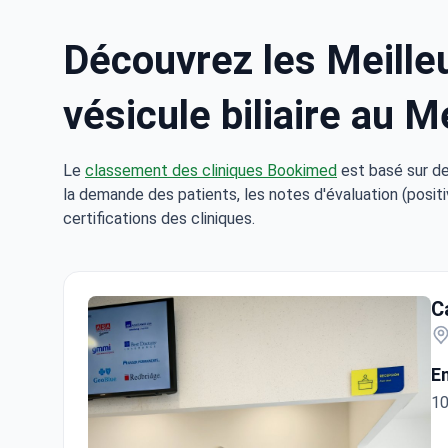
Découvrez les Meilleu
vésicule biliaire au M
Le
classement des cliniques Bookimed
est basé sur de
la demande des patients, les notes d'évaluation (positi
certifications des cliniques.
C
En
10