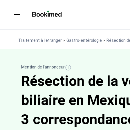
Vers la page d'accueil
Traitement à l'étranger
Gastro-entérologie
Résection de 
Mention de l’annonceur
Résection de la v
biliaire en Mexi
3 correspondanc