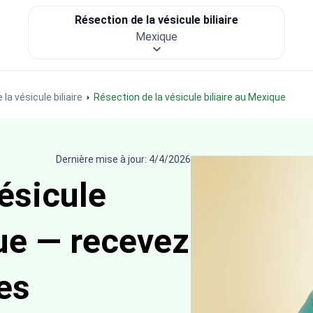
Résection de la vésicule biliaire
Mexique
la vésicule biliaire
Résection de la vésicule biliaire au Mexique
Dernière mise à jour: 4/4/2026
ésicule
que — recevez
es