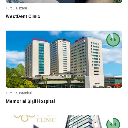
Turquie, Izmir
WestDent Clinic
4.6
Turquie, Istanbul
Memorial Şişli Hospital
4.4