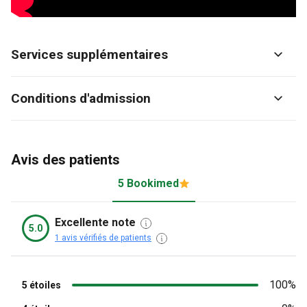
Services supplémentaires
Conditions d'admission
Avis des patients
5 Bookimed
Excellente note
5.0
1 avis vérifiés de patients
100%
5 étoiles