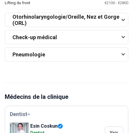
Lifting du front
€2100 - €2800
Otorhinolaryngologie/Oreille, Nez et Gorge
(ORL)
Check-up médical
Pneumologie
Médecins de la clinique
Dentist
Esin Coskun
Dentist
Voir