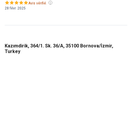
Avis vérifié.
28 févr. 2025
Kazımdirik, 364/1. Sk. 36/A, 35100 Bornova/İzmir,
Turkey