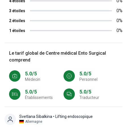
0%
4 étoiles
0%
3 étoiles
0%
2 étoiles
0%
1 étoiles
Le tarif global de Centre médical Ento Surgical
comprend
5.0/5
5.0/5
Médecin
personnel
5.0/5
5.0/5
Établissements
Traducteur
Svetlana Sibalkina
• Lifting endoscopique
Allemagne