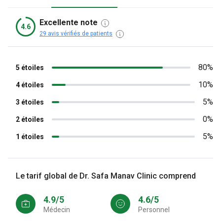
Excellente note
4.6
29 avis vérifiés de patients
80%
5 étoiles
10%
4 étoiles
5%
3 étoiles
0%
2 étoiles
5%
1 étoiles
Le tarif global de Dr. Safa Manav Clinic comprend
4.9/5
4.6/5
Médecin
personnel