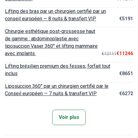
Lifting des bras par un chirurgien certifié par un
conseil européen — 8 nuits & transfert VIP
€5191
Chirurgie esthétique post-grossesse haut
de gamme : abdominoplastie avec
liposuccion Vaser 360° et lifting mammaire
avec implants.
€11246
€12111
Lifting brésilien premium des fesses, forfait tout
inclus
€8651
Liposuccion 360° par un chirurgien certifié par le
Conseil européen — 7 nuits & transfert VIP
€6272
Voir plus