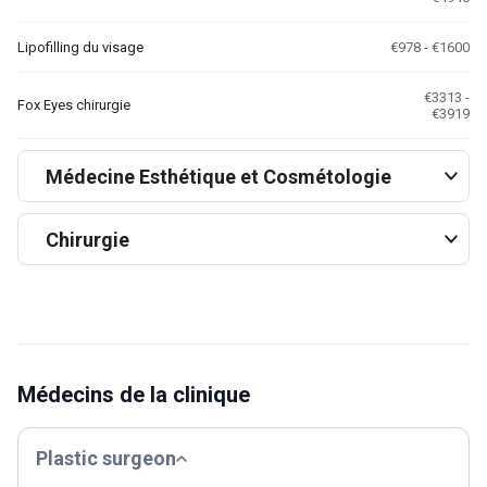
Lipofilling du visage
€978 - €1600
€3313 -
Fox Eyes chirurgie
€3919
Médecine Esthétique et Cosmétologie
Chirurgie
Médecins de la clinique
Plastic surgeon