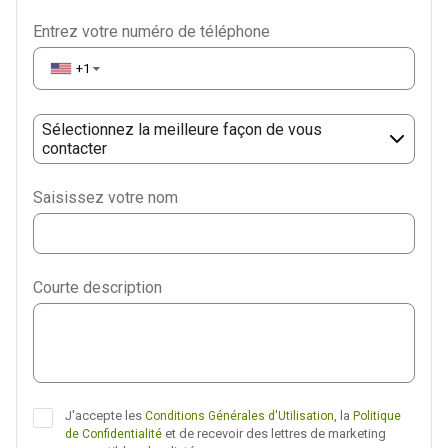
Entrez votre numéro de téléphone
+1
▼
Sélectionnez la meilleure façon de vous
contacter
Phone
Saisissez votre nom
WhatsApp
Viber
Courte description
Telegram
J'accepte les
, la
Conditions Générales d'Utilisation
Politique
et de recevoir des lettres de marketing
de Confidentialité