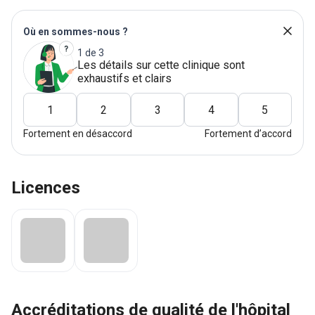
Où en sommes-nous ?
1 de 3
Les détails sur cette clinique sont
exhaustifs et clairs
1
2
3
4
5
Fortement en désaccord
Fortement d’accord
Licences
accréditations de qualité de l'hôpital