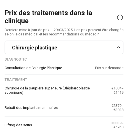
Prix des traitements dans la
clinique
Dernière mise à jour de prix — 29/03/2025. Les prix peuvent être changés
selon le cas médical et les recommandations du médecin.
Chirurgie plastique
DIAGNOSTIC
Consultation de Chirurgie Plastique
Prix sur demande
TRAITEMENT
Chirurgie de la paupière supérieure (Blépharoplastie
€1004 -
supérieure)
€1419
€2379 -
Retrait des implants mammaires
€3028
€3339 -
Lifting des seins
€4940