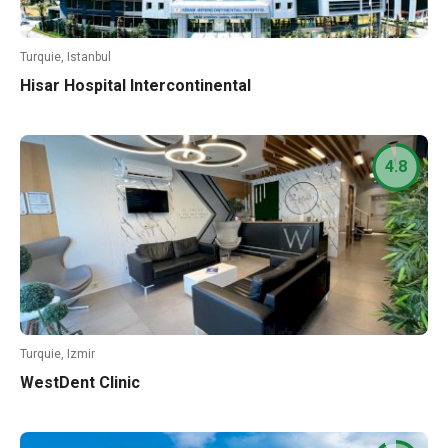
Turquie, Istanbul
Hisar Hospital Intercontinental
4.8
Turquie, Izmir
WestDent Clinic