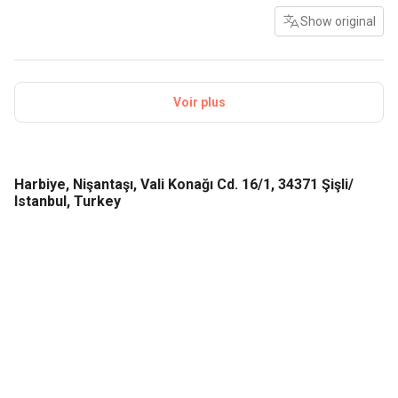
en sécurité à tout moment.
Show original
Voir plus
Harbiye, Nişantaşı, Vali Konağı Cd. 16/1, 34371 Şişli/
Istanbul, Turkey