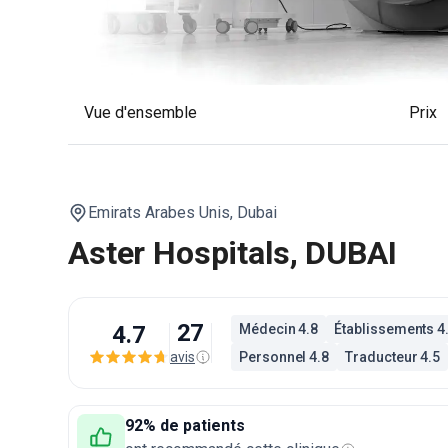
Vue d'ensemble
Prix
Emirats Arabes Unis,
Dubai
Aster Hospitals, DUBAI
27
4.7
Médecin 4.8
Établissements 4
avis
Personnel 4.8
Traducteur 4.5
92% de patients