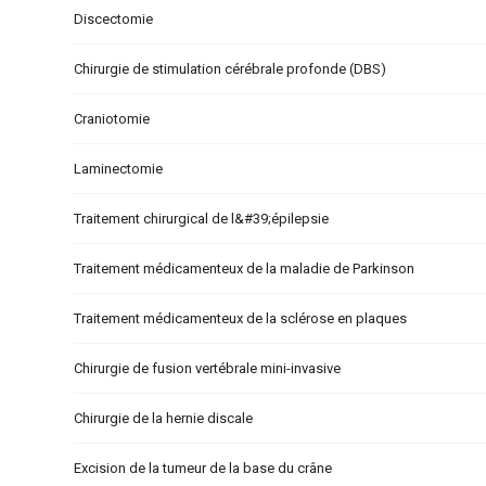
Discectomie
Chirurgie de stimulation cérébrale profonde (DBS)
Craniotomie
Laminectomie
Traitement chirurgical de l&#39;épilepsie
Traitement médicamenteux de la maladie de Parkinson
Traitement médicamenteux de la sclérose en plaques
Chirurgie de fusion vertébrale mini-invasive
Chirurgie de la hernie discale
Excision de la tumeur de la base du crâne