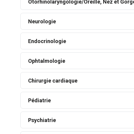
Otorhinolaryngologie/Oreille, Nez et Gorg
Neurologie
Endocrinologie
Ophtalmologie
Chirurgie cardiaque
Pédiatrie
Psychiatrie