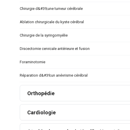
Chirurgie d&#39;une tumeur cérébrale
Ablation chirurgicale du kyste cérébral
Chirurgie de la syringomyélie
Discectomie cervicale antérieure et fusion
Foraminotomie
Réparation d&#39;un anévrisme cérébral
Orthopédie
Cardiologie