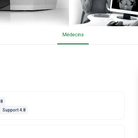
Médecins
.8
Support 4.8