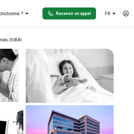
onctionne ?
FR
Recevoir un appel
itals, DUBAI