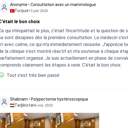
Anonyme • Consultation avec un mammologue
Turquie
13 juin 2026
C'était le bon choix
Ce qui m'inquiétait le plus, c'était l'incertitude et la question de
se sont dissipées dès la première consultation. Le médecin s'est 
et avec calme, ce qui m'a immédiatement rassurée. J'apprécie 
de la clinique s'est montré réactif et m'a soutenue à chaque étap
parfaitement organisé. Je suis actuellement en phase de conval
comprends clairement les étapes à venir. C'était le bon choix.
Tout s'est très bien passé
Shabnam • Polypectomie hystéroscopique
Tadjikistan
6 nov. 2025