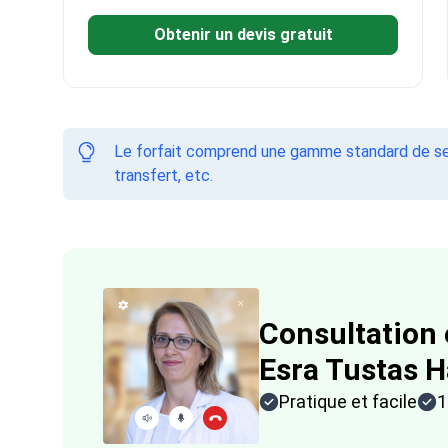
Obtenir un devis gratuit
Le forfait comprend une gamme standard de ser
transfert, etc.
Consultation 
Esra Tustas H
Pratique et facile
1