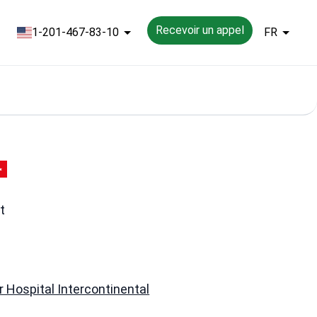
Recevoir un appel
1-201-467-83-10
FR
t
r Hospital Intercontinental