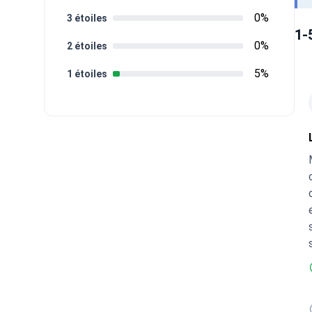
0%
3 étoiles
1-
0%
2 étoiles
5%
1 étoiles