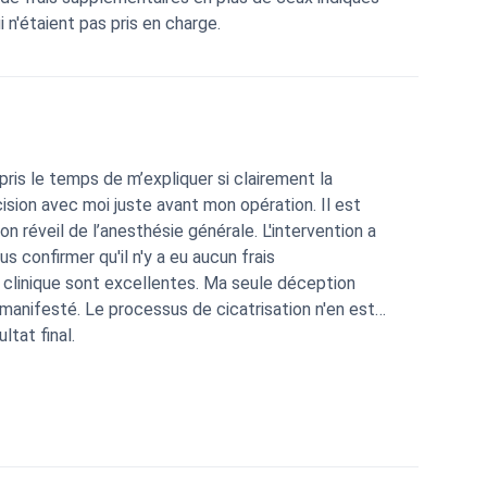
n'étaient pas pris en charge.
 pris le temps de m’expliquer si clairement la
cision avec moi juste avant mon opération. Il est
réveil de l’anesthésie générale. L'intervention a
 confirmer qu'il n'y a eu aucun frais
la clinique sont excellentes. Ma seule déception
 manifesté. Le processus de cicatrisation n'en est
ltat final.