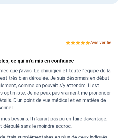
Avis vérifié.
bles, ce qui m'a mis en confiance
es que j’avais. Le chirurgien et toute l’équipe de la
s’est très bien déroulée. Je suis désormais en début
lement, comme on pouvait s’y attendre. Il est
suis optimiste. Je ne peux pas vraiment me prononcer
détails. D’un point de vue médical et en matière de
sonnel.
es besoins. Il n'aurait pas pu en faire davantage.
t déroulé sans le moindre accroc.
er de frais supplémentaires en plus de ceux indiqués