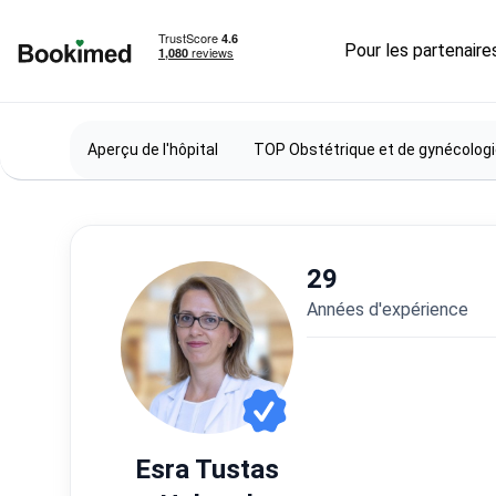
Pour les partenaire
Vers la page d'accueil
Aperçu de l'hôpital
TOP Obstétrique et de gynécolog
29
années d'expérience
Esra Tustas