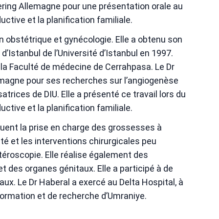
ering Allemagne pour une présentation orale au
ctive et la planification familiale.
n obstétrique et gynécologie. Elle a obtenu son
’Istanbul de l’Université d’Istanbul en 1997.
 à la Faculté de médecine de Cerrahpasa. Le Dr
lemagne pour ses recherches sur l’angiogenèse
satrices de DIU. Elle a présenté ce travail lors du
ctive et la planification familiale.
luent la prise en charge des grossesses à
ilité et les interventions chirurgicales peu
stéroscopie. Elle réalise également des
t des organes génitaux. Elle a participé à de
ux. Le Dr Haberal a exercé au Delta Hospital, à
e formation et de recherche d’Umraniye.