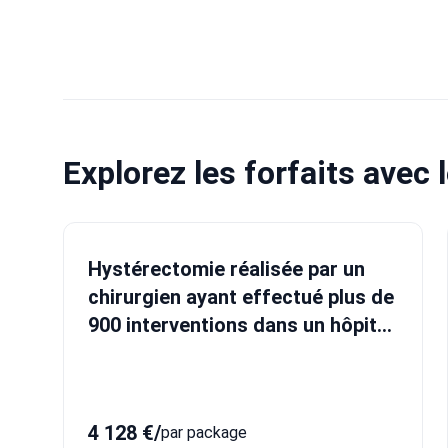
Explorez les forfaits avec 
Hystérectomie réalisée par un
chirurgien ayant effectué plus de
900 interventions dans un hôpital
accrédité JCI — transfert inclus
4 128 €
/
par package