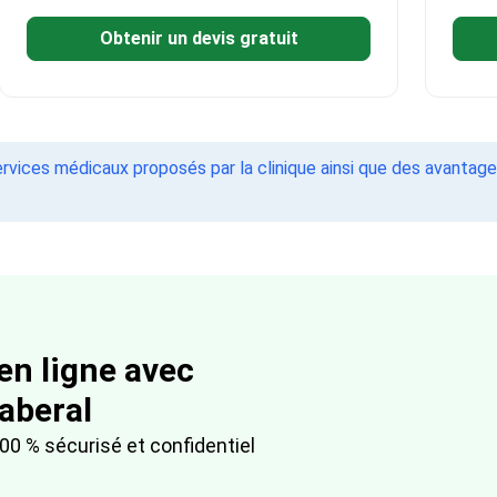
Obtenir un devis gratuit
vices médicaux proposés par la clinique ainsi que des avanta
en ligne avec
aberal
00 % sécurisé et confidentiel