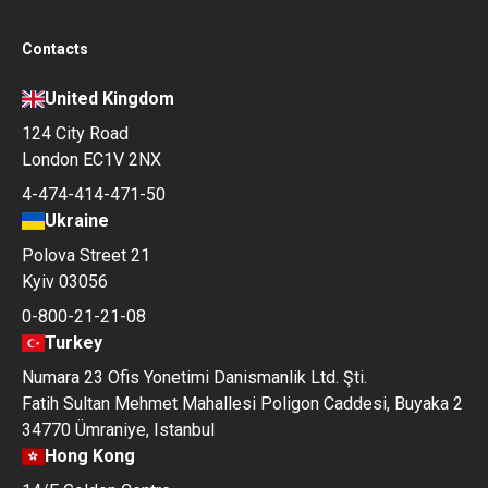
Contacts
United Kingdom
124 City Road
London EC1V 2NX
4-474-414-471-50
Ukraine
Polova Street 21
Kyiv 03056
0-800-21-21-08
Turkey
Numara 23 Ofis Yonetimi Danismanlik Ltd. Şti.
Fatih Sultan Mehmet Mahallesi Poligon Caddesi, Buyaka 2
34770 Ümraniye, Istanbul
Hong Kong