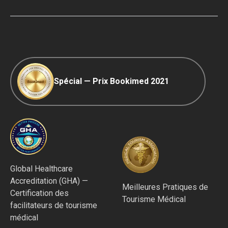
Voyage COVID-19
Politique Éditoriale
Spécial — Prix Bookimed 2021
Global Healthcare
Accreditation (GHA) —
Meilleures Pratiques de
Certification des
Tourisme Médical
facilitateurs de tourisme
médical