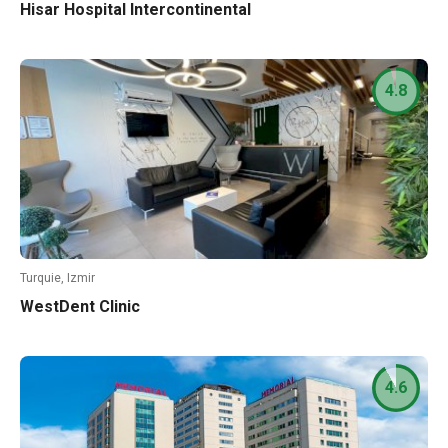
Hisar Hospital Intercontinental
4.8
Turquie, Izmir
WestDent Clinic
4.6