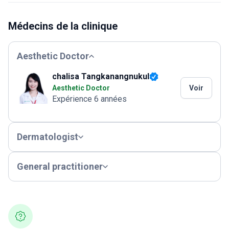
Médecins de la clinique
Aesthetic Doctor
chalisa Tangkanangnukul
Aesthetic Doctor
Voir
Expérience 6 années
Dermatologist
General practitioner