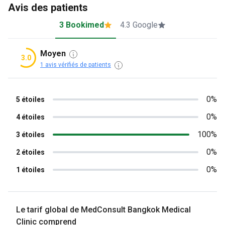
Avis des patients
3 Bookimed
4.3 Google
Moyen
3.0
1 avis vérifiés de patients
0%
5 étoiles
0%
4 étoiles
100%
3 étoiles
0%
2 étoiles
0%
1 étoiles
Le tarif global de MedConsult Bangkok Medical
Clinic comprend