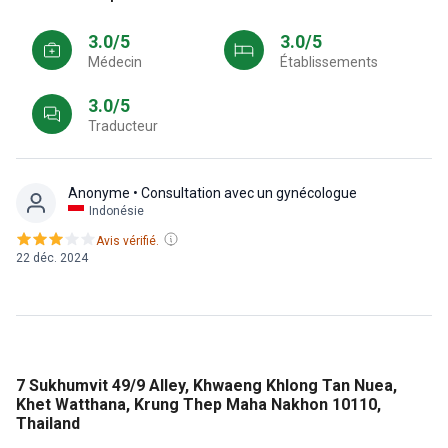
3.0/5
3.0/5
Médecin
Établissements
3.0/5
Traducteur
Anonyme
• Consultation avec un gynécologue
Indonésie
Avis vérifié.
22 déc. 2024
7 Sukhumvit 49/9 Alley, Khwaeng Khlong Tan Nuea,
Khet Watthana, Krung Thep Maha Nakhon 10110,
Thailand