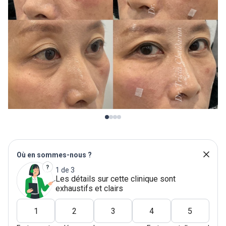
Où en sommes-nous ?
1 de 3
Les détails sur cette clinique sont
exhaustifs et clairs
1
2
3
4
5