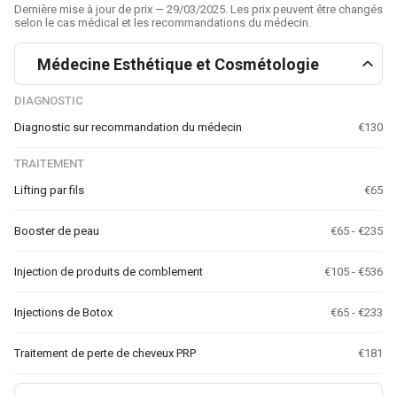
Dernière mise à jour de prix — 29/03/2025. Les prix peuvent être changés
selon le cas médical et les recommandations du médecin.
Médecine Esthétique et Cosmétologie
DIAGNOSTIC
Diagnostic sur recommandation du médecin
€130
TRAITEMENT
Lifting par fils
€65
Booster de peau
€65 - €235
Injection de produits de comblement
€105 - €536
Injections de Botox
€65 - €233
Traitement de perte de cheveux PRP
€181